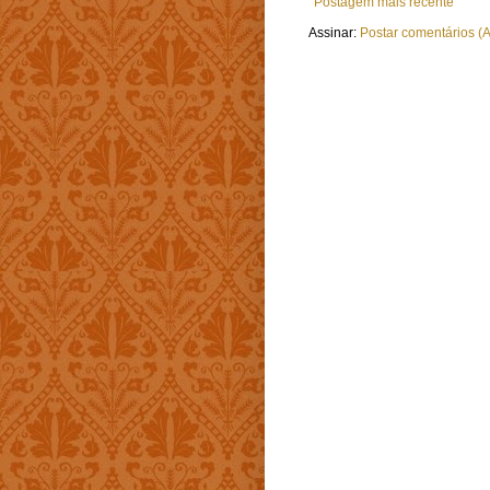
Postagem mais recente
Assinar:
Postar comentários (